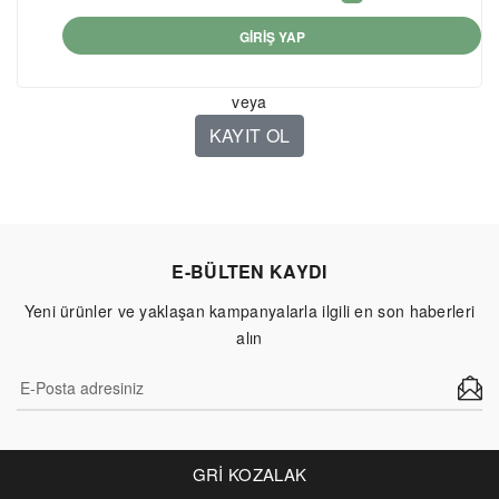
GİRİŞ YAP
veya
KAYIT OL
E-BÜLTEN KAYDI
Yeni ürünler ve yaklaşan kampanyalarla ilgili en son haberleri
alın
GRİ KOZALAK