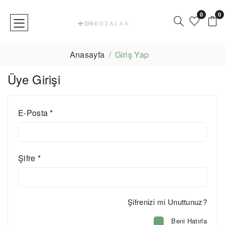
0
0
Anasayfa
Giriş Yap
Üye Girişi
E-Posta
*
Şifre
*
Şifrenizi mi Unuttunuz?
Beni Hatırla