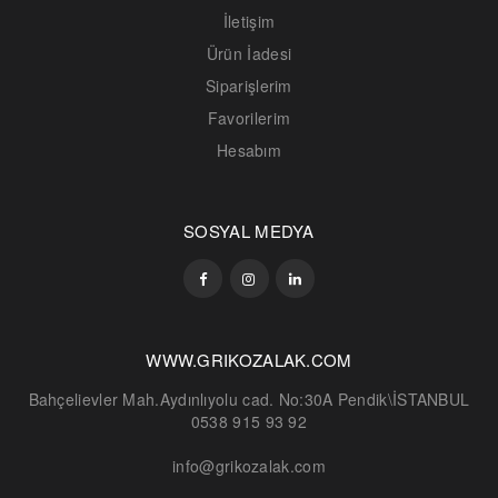
İletişim
Ürün İadesi
Siparişlerim
Favorilerim
Hesabım
SOSYAL MEDYA
WWW.GRIKOZALAK.COM
Bahçelievler Mah.Aydınlıyolu cad. No:30A Pendik\İSTANBUL
0538 915 93 92
info@grikozalak.com