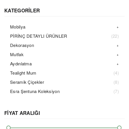
KATEGORİLER
Mobilya
PİRİNÇ DETAYLI ÜRÜNLER
(22)
Dekorasyon
Mutfak
Aydınlatma
Tealight Mum
(4)
Seramik Çiçekler
(8)
Esra Şentuna Koleksiyon
(7)
FİYAT ARALIĞI