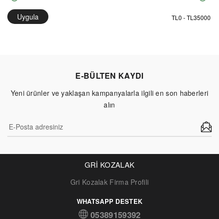
Uygula
E-BÜLTEN KAYDI
Yeni ürünler ve yaklaşan kampanyalarla ilgili en son haberleri
alın
GRİ KOZALAK
Gri Kozalak Firma Profili
WHATSAPP DESTEK
05389159392