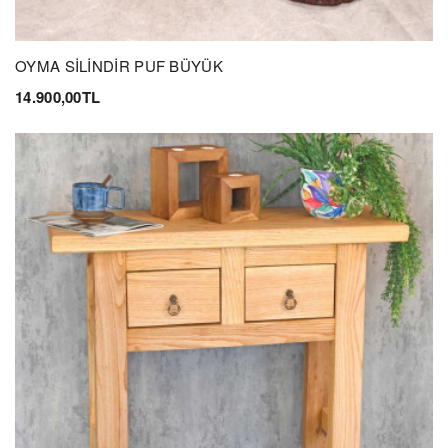
OYMA SİLİNDİR PUF BÜYÜK
14.900,00TL