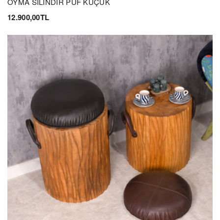
OYMA SİLİNDİR PUF KÜÇÜK
12.900,00TL