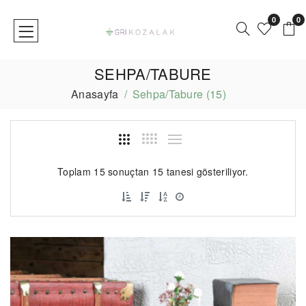
0
0
SEHPA/TABURE
Anasayfa
Sehpa/Tabure (15)
Toplam 15 sonuçtan 15 tanesi gösteriliyor.