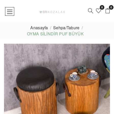
0
0
Anasayfa
Sehpa/Tabure
OYMA SİLİNDİR PUF BÜYÜK