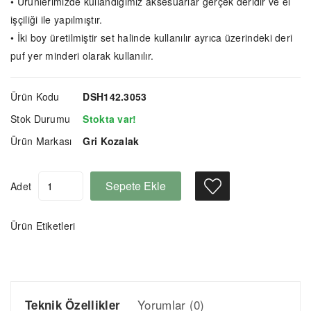
• Ürünlerimizde kullandığımız aksesuarlar gerçek deridir ve el
işçiliği ile yapılmıştır.
• İki boy üretilmiştir set halinde kullanılır ayrıca üzerindeki deri
puf yer minderi olarak kullanılır.
Ürün Kodu
DSH142.3053
Stok Durumu
Stokta var!
Ürün Markası
Gri Kozalak
Sepete Ekle
Adet
Ürün Etiketleri
Yorumlar (0)
Teknik Özellikler