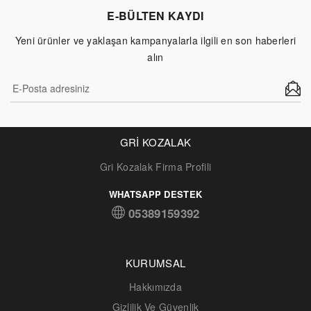
E-BÜLTEN KAYDI
Yeni ürünler ve yaklaşan kampanyalarla ilgili en son haberleri
alın
GRİ KOZALAK
Gri Kozalak Firma Profili
WHATSAPP DESTEK
05389159392
KURUMSAL
Hakkımızda
Gizlilik Ve Güvenlik