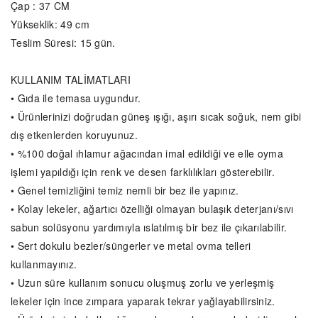
Çap : 37 CM
Yükseklik: 49 cm
Teslim Süresi: 15 gün.
KULLANIM TALİMATLARI
• Gıda ile temasa uygundur.
• Ürünlerinizi doğrudan güneş ışığı, aşırı sıcak soğuk, nem gibi
dış etkenlerden koruyunuz.
• %100 doğal ıhlamur ağacından imal edildiği ve elle oyma
işlemi yapıldığı için renk ve desen farklılıkları gösterebilir.
• Genel temizliğini temiz nemli bir bez ile yapınız.
• Kolay lekeler, ağartıcı özelliği olmayan bulaşık deterjanı/sıvı
sabun solüsyonu yardımıyla ıslatılmış bir bez ile çıkarılabilir.
• Sert dokulu bezler/süngerler ve metal ovma telleri
kullanmayınız.
• Uzun süre kullanım sonucu oluşmuş zorlu ve yerleşmiş
lekeler için ince zımpara yaparak tekrar yağlayabilirsiniz.